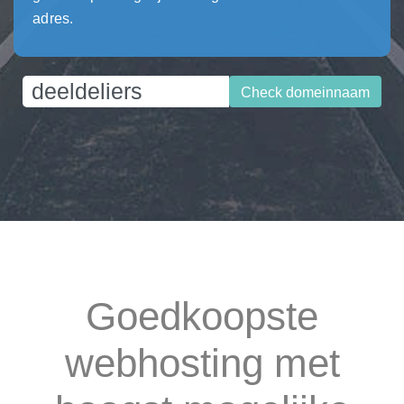
adres.
Check domeinnaam
Goedkoopste
webhosting met