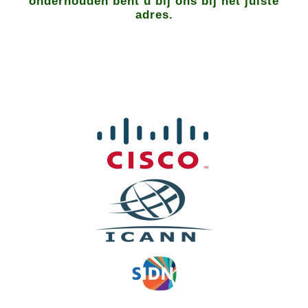
onderhouden bent u bij ons bij het juiste
adres.