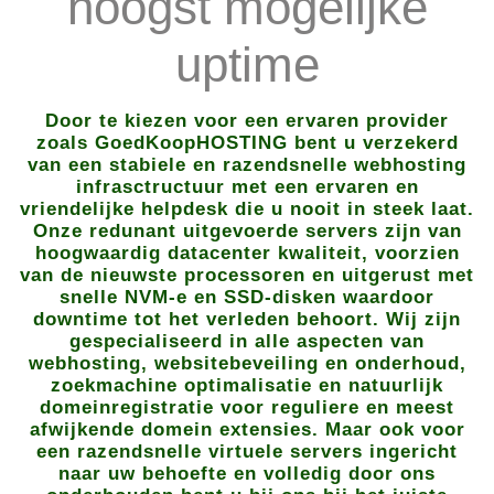
hoogst mogelijke
uptime
Door te kiezen voor een ervaren provider
zoals GoedKoopHOSTING bent u verzekerd
van een stabiele en razendsnelle webhosting
infrasctructuur met een ervaren en
vriendelijke helpdesk die u nooit in steek laat.
Onze redunant uitgevoerde servers zijn van
hoogwaardig datacenter kwaliteit, voorzien
van de nieuwste processoren en uitgerust met
snelle NVM-e en SSD-disken waardoor
downtime tot het verleden behoort. Wij zijn
gespecialiseerd in alle aspecten van
webhosting, websitebeveiling en onderhoud,
zoekmachine optimalisatie en natuurlijk
domeinregistratie voor reguliere en meest
afwijkende domein extensies. Maar ook voor
een razendsnelle virtuele servers ingericht
naar uw behoefte en volledig door ons