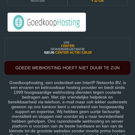
HOSTEN
+ 32 GB
UW .
CENTER
DOMEINREGISTRATIE
€37.70
CENTER ACTIE!
€28.28
GOEDE WEBHOSTING HOEFT NIET DUUR TE ZIJN
Goedkoophosting, een onderdeel van InterIP Networks BV, is
een ervaren en betrouwbaar hosting provider en biedt sinds
1999 hoogwaardige webhosting diensten tegen coulante
bedragen aan. Met zijn vriendelijke helpdesk en
bereikbaarheid via telefoon, e-mail maar ook lekker ouderwets
gewoon op ons kantoor bent u verzekerd van hoogwaardig
support en expertise. Wij hebben geen uurtje factuurtje
mentaliteit en stoppen niet voordat wij u naar tevredenheid
hebben geholpen. Ons razendsnelle webhosting en server
platform is voorzien van de beste hardware en kan van de
kleinste tot de grootste websites zonder moeite prima hosten.