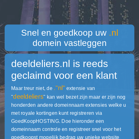
Snel en goedkoop uw
.nl
domein vastleggen
deeldeliers.nl
is reeds
geclaimd voor een klant
."nl"
Maar treur niet, de
extensie van
deeldeliers
"
" kan wel bezet zijn maar er zijn nog
honderden andere domeinnaam extensies welke u
met royale kortingen kunt registreren via
GoedKoopHOSTING. Doe hieronder een
domeinnaam controle en registreer snel voor het
goedkoopst mogelijk bedrag uw unieke website